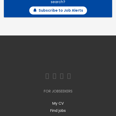
search?
Subscribe to Job Alerts
FOR JOBSEEKERS
My CV
Find jobs