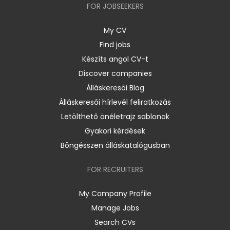
FOR JOBSEEKERS
My CV
Find jobs
Készíts angol CV-t
Discover companies
Álláskeresői Blog
Álláskeresői hírlevél feliratkozás
Letölthető önéletrajz sablonok
Gyakori kérdések
Böngésszen álláskatalógusban
FOR RECRUITERS
My Company Profile
Manage Jobs
Search CVs