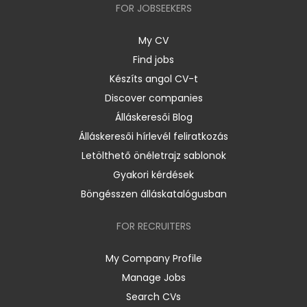
FOR JOBSEEKERS
My CV
Find jobs
Készíts angol CV-t
Discover companies
Álláskeresői Blog
Álláskeresői hírlevél feliratkozás
Letölthető önéletrajz sablonok
Gyakori kérdések
Böngésszen álláskatalógusban
FOR RECRUITERS
My Company Profile
Manage Jobs
Search CVs