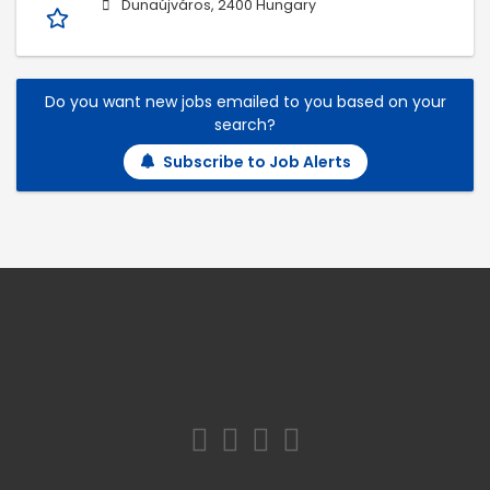
Dunaújváros, 2400 Hungary
Do you want new jobs emailed to you based on your
search?
Subscribe to Job Alerts