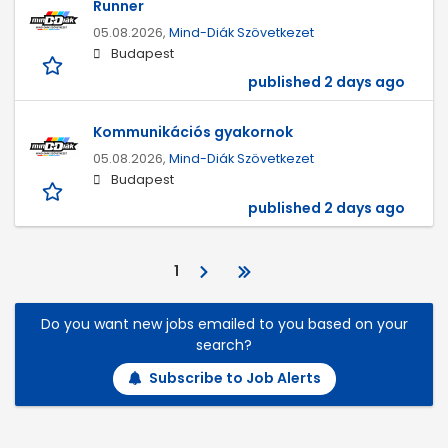
Runner
05.08.2026,
Mind-Diák Szövetkezet
Budapest
published 2 days ago
Kommunikációs gyakornok
05.08.2026,
Mind-Diák Szövetkezet
Budapest
published 2 days ago
1
Do you want new jobs emailed to you based on your
search?
Subscribe to Job Alerts