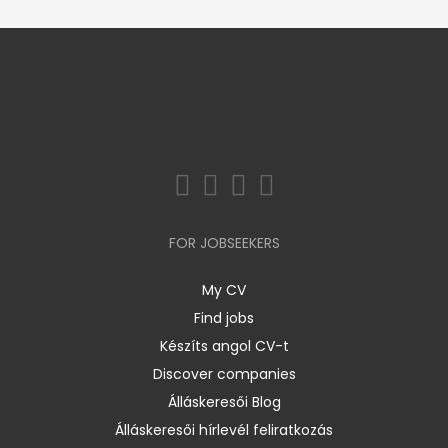
FOR JOBSEEKERS
My CV
Find jobs
Készíts angol CV-t
Discover companies
Álláskeresői Blog
Álláskeresői hírlevél feliratkozás