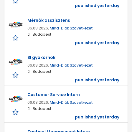
published yesterday
Mérnök asszisztens
06.08.2026,
Mind-Diák Szövetkezet
Budapest
published yesterday
BI gyakornok
06.08.2026,
Mind-Diák Szövetkezet
Budapest
published yesterday
Customer Service Intern
06.08.2026,
Mind-Diák Szövetkezet
Budapest
published yesterday
Tactical Management Intern