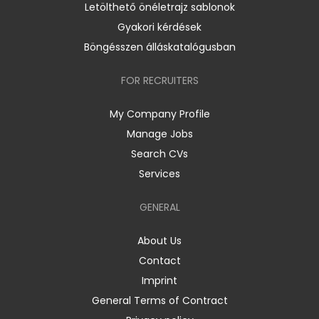
Letölthető önéletrajz sablonok
Gyakori kérdések
Böngésszen álláskatalógusban
FOR RECRUITERS
My Company Profile
Manage Jobs
Search CVs
Services
GENERAL
About Us
Contact
Imprint
General Terms of Contract