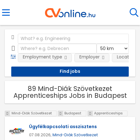
Employment type
Employer
Location
89 Mind-Diák Szövetkezet
Apprenticeships Jobs in Budapest
Mind-Diák Szövetkezet
Budapest
Apprenticeships
Ügyfélkapcsolati asszisztens
07.08.2026,
Mind-Diák Szövetkezet