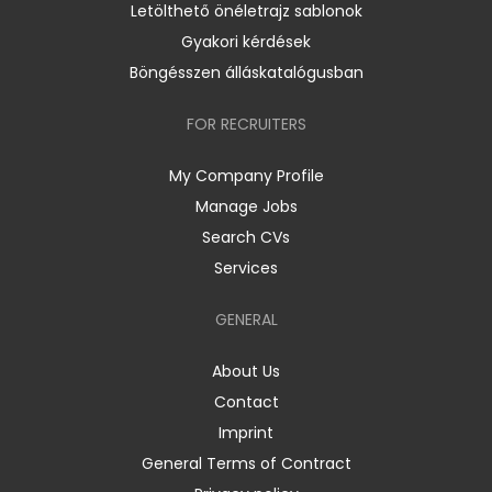
Letölthető önéletrajz sablonok
Gyakori kérdések
Böngésszen álláskatalógusban
FOR RECRUITERS
My Company Profile
Manage Jobs
Search CVs
Services
GENERAL
About Us
Contact
Imprint
General Terms of Contract