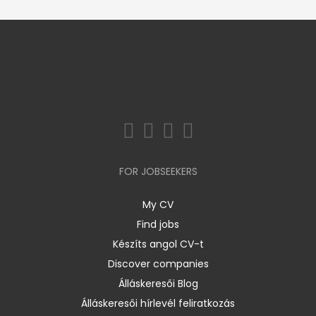
FOR JOBSEEKERS
My CV
Find jobs
Készíts angol CV-t
Discover companies
Álláskeresői Blog
Álláskeresői hírlevél feliratkozás