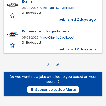
Runner
05.08.2026,
Mind-Diák Szövetkezet
Budapest
published 2 days ago
Kommunikációs gyakornok
05.08.2026,
Mind-Diák Szövetkezet
Budapest
published 2 days ago
1
Do you want new jobs emailed to you based on your
search?
Subscribe to Job Alerts