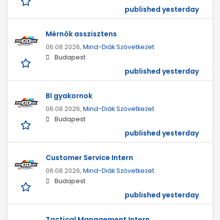
published yesterday
Mérnök asszisztens
06.08.2026,
Mind-Diák Szövetkezet
Budapest
published yesterday
BI gyakornok
06.08.2026,
Mind-Diák Szövetkezet
Budapest
published yesterday
Customer Service Intern
06.08.2026,
Mind-Diák Szövetkezet
Budapest
published yesterday
Tactical Management Intern