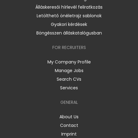
Álláskeresői hírlevél feliratkozás
Letölthető önéletrajz sablonok
Gyakori kérdések
Böngésszen álláskatalógusban
FOR RECRUITERS
My Company Profile
Manage Jobs
Search CVs
Services
GENERAL
About Us
Contact
Imprint