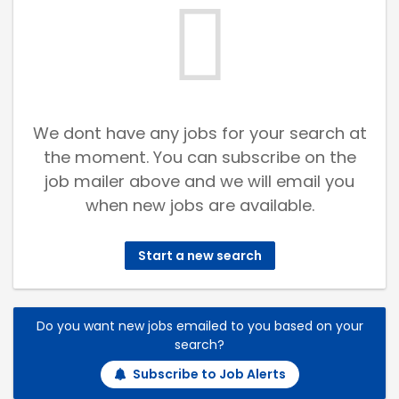
We dont have any jobs for your search at
the moment. You can subscribe on the
job mailer above and we will email you
when new jobs are available.
Start a new search
Do you want new jobs emailed to you based on your
search?
Subscribe to Job Alerts