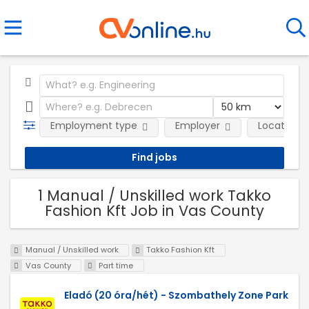
Employment type
Employer
Location
1 Manual / Unskilled work Takko
Fashion Kft Job in Vas County
Manual / Unskilled work
Takko Fashion Kft
Vas County
Part time
Eladó (20 óra/hét) - Szombathely Zone Park