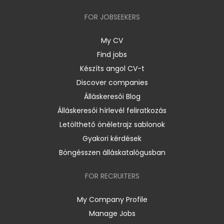
FOR JOBSEEKERS
My CV
Find jobs
Készíts angol CV-t
Discover companies
Álláskeresői Blog
Álláskeresői hírlevél feliratkozás
Letölthető önéletrajz sablonok
Gyakori kérdések
Böngésszen álláskatalógusban
FOR RECRUITERS
My Company Profile
Manage Jobs