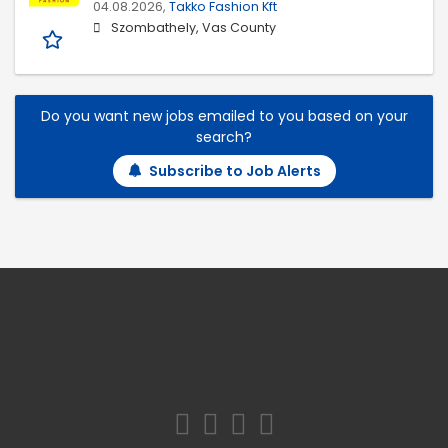
04.08.2026,
Takko Fashion Kft
Szombathely, Vas County
Do you want new jobs emailed to you based on your
search?
Subscribe to Job Alerts