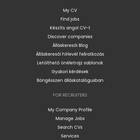
My CV
Find jobs
Készíts angol CV-t
Discover companies
Álláskeresői Blog
Álláskeresői hírlevél feliratkozás
Letölthető önéletrajz sablonok
Gyakori kérdések
Böngésszen álláskatalógusban
FOR RECRUITERS
My Company Profile
Manage Jobs
Search CVs
Services