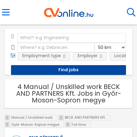
Employment type
Employer
Location
4 Manual / Unskilled work BECK
AND PARTNERS Kft. Jobs in Győr-
Moson-Sopron megye
Manual / Unskilled work
BECK AND PARTNERS Kft.
Győr-Moson-Sopron megye
Full time