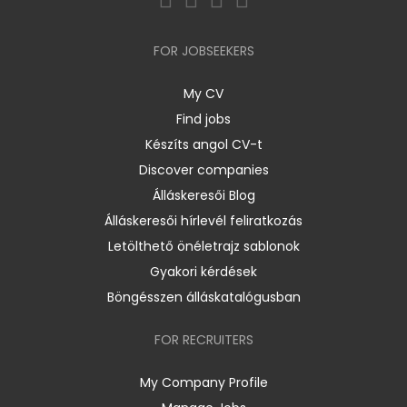
FOR JOBSEEKERS
My CV
Find jobs
Készíts angol CV-t
Discover companies
Álláskeresői Blog
Álláskeresői hírlevél feliratkozás
Letölthető önéletrajz sablonok
Gyakori kérdések
Böngésszen álláskatalógusban
FOR RECRUITERS
My Company Profile