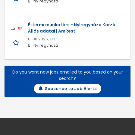
Nyíregyháza
Éttermi munkatárs - Nyíregyháza Korzó
Állás adatai | AmRest
01.08.2026,
KFC
Nyíregyháza
Do you want new jobs emailed to you based on your
search?
Subscribe to Job Alerts