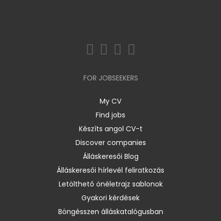
FOR JOBSEEKERS
My CV
Find jobs
Készíts angol CV-t
Discover companies
Álláskeresői Blog
Álláskeresői hírlevél feliratkozás
Letölthető önéletrajz sablonok
Gyakori kérdések
Böngésszen álláskatalógusban