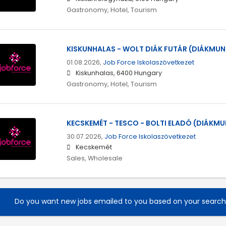
Gastronomy, Hotel, Tourism
KISKUNHALAS - WOLT DIÁK FUTÁR (DIÁKMUN
01.08.2026,
Job Force Iskolaszövetkezet
Kiskunhalas, 6400 Hungary
Gastronomy, Hotel, Tourism
KECSKEMÉT - TESCO - BOLTI ELADÓ (DIÁKM
30.07.2026,
Job Force Iskolaszövetkezet
Kecskemét
Sales, Wholesale
Do you want new jobs emailed to you based on your searc