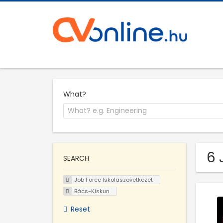
What?
6 
SEARCH
Job Force Iskolaszövetkezet
Bács-Kiskun
Reset