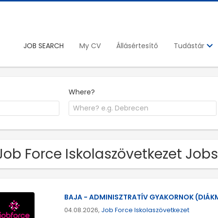
JOB SEARCH
My CV
Állásértesítő
Tudástár
Where?
Job Force Iskolaszövetkezet Jobs
BAJA - ADMINISZTRATÍV GYAKORNOK (DIÁ
04.08.2026,
Job Force Iskolaszövetkezet