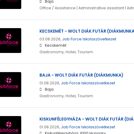
Baja
Office / Assistance | Administrative assistant | Ad
KECSKEMÉT - WOLT DIÁK FUTÁR (DIÁKMUNK
03.08.2026,
Job Force Iskolaszövetkezet
Kecskemét
Gastronomy, Hotel, Tourism
BAJA - WOLT DIÁK FUTÁR (DIÁKMUNKA)
01.08.2026,
Job Force Iskolaszövetkezet
Baja
Gastronomy, Hotel, Tourism
KISKUNFÉLEGYHÁZA - WOLT DIÁK FUTÁR (D
01.08.2026,
Job Force Iskolaszövetkezet
Kiskunfélegyháza, 6100 Hungary