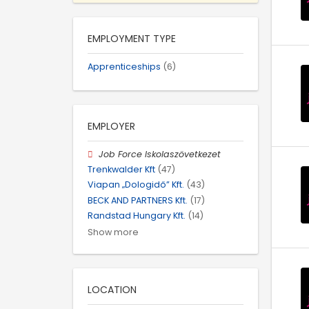
EMPLOYMENT TYPE
Apprenticeships
(6)
EMPLOYER
Job Force Iskolaszövetkezet
Trenkwalder Kft
(47)
Viapan „Dologidő” Kft.
(43)
BECK AND PARTNERS Kft.
(17)
Randstad Hungary Kft.
(14)
Show more
LOCATION