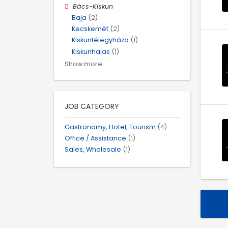
Bács-Kiskun
Baja
(2)
Kecskemét
(2)
Kiskunfélegyháza
(1)
Kiskunhalas
(1)
Show more
JOB CATEGORY
Gastronomy, Hotel, Tourism
(4)
Office / Assistance
(1)
Sales, Wholesale
(1)