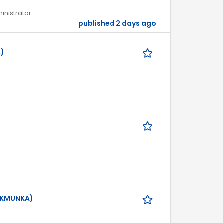
ministrator
published 2 days ago
A)
IÁKMUNKA)