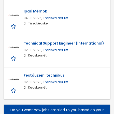
Ipari Mérnök
04.08.2026,
Trenkwalder Kft
Tiszakécske
Technical Support Engineer (International)
02.08.2026,
Trenkwalder Kft
Kecskemét
Festőüzemi technikus
02.08.2026,
Trenkwalder Kft
Kecskemét
Do you want new jobs emailed to you based on your