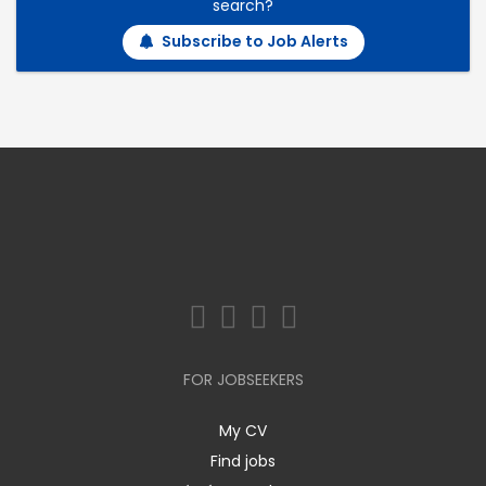
search?
Subscribe to Job Alerts
FOR JOBSEEKERS
My CV
Find jobs