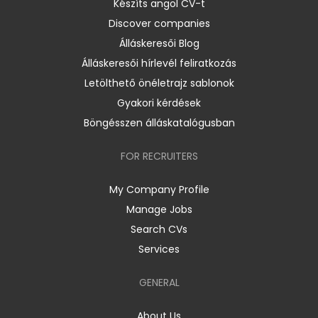
Készíts angol CV-t
Discover companies
Álláskeresői Blog
Álláskeresői hírlevél feliratkozás
Letölthető önéletrajz sablonok
Gyakori kérdések
Böngésszen álláskatalógusban
FOR RECRUITERS
My Company Profile
Manage Jobs
Search CVs
Services
GENERAL
About Us