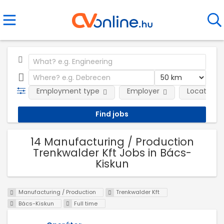
Employment type
Employer
Location
14 Manufacturing / Production
Trenkwalder Kft Jobs in Bács-
Kiskun
Manufacturing / Production
Trenkwalder Kft
Bács-Kiskun
Full time