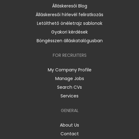
Álláskeresői Blog
Álláskeresői hírlevél feliratkozás
Letölthető önéletrajz sablonok
Gyakori kérdések
Böngésszen álláskatalógusban
FOR RECRUITERS
My Company Profile
Manage Jobs
Search CVs
Services
GENERAL
About Us
Contact