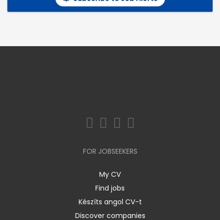
FOR JOBSEEKERS
My CV
Find jobs
Készíts angol CV-t
Discover companies