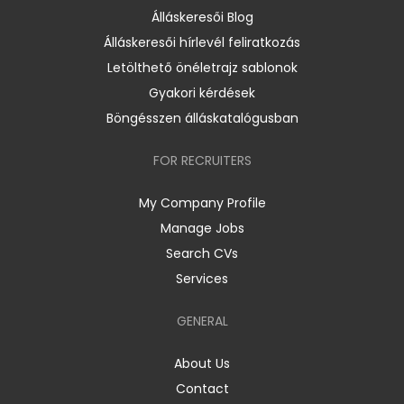
Álláskeresői Blog
Álláskeresői hírlevél feliratkozás
Letölthető önéletrajz sablonok
Gyakori kérdések
Böngésszen álláskatalógusban
FOR RECRUITERS
My Company Profile
Manage Jobs
Search CVs
Services
GENERAL
About Us
Contact