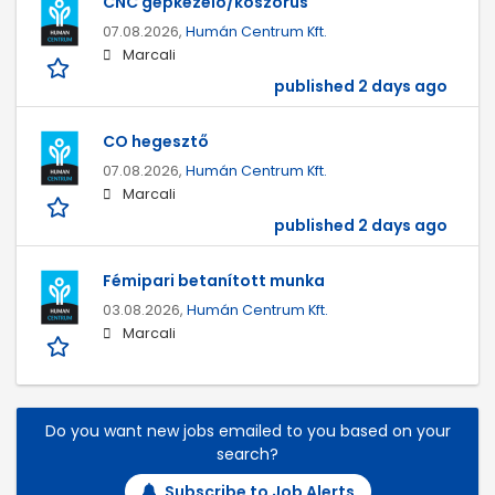
CNC gépkezelő/köszörűs
07.08.2026,
Humán Centrum Kft.
Marcali
published 2 days ago
CO hegesztő
07.08.2026,
Humán Centrum Kft.
Marcali
published 2 days ago
Fémipari betanított munka
03.08.2026,
Humán Centrum Kft.
Marcali
Do you want new jobs emailed to you based on your
search?
Subscribe to Job Alerts