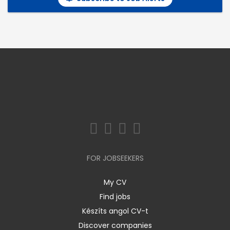
FOR JOBSEEKERS
My CV
Find jobs
Készíts angol CV-t
Discover companies