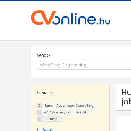
What?
Hu
SEARCH
jo
Human Resources, Consulting
MÁV Személyszállítási Zrt.
Full time
Reset