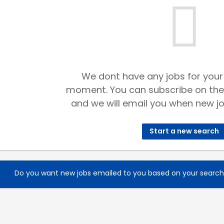
We dont have any jobs for your
moment. You can subscribe on the
and we will email you when new jo
Start a new search
Do you want new jobs emailed to you based on your searc