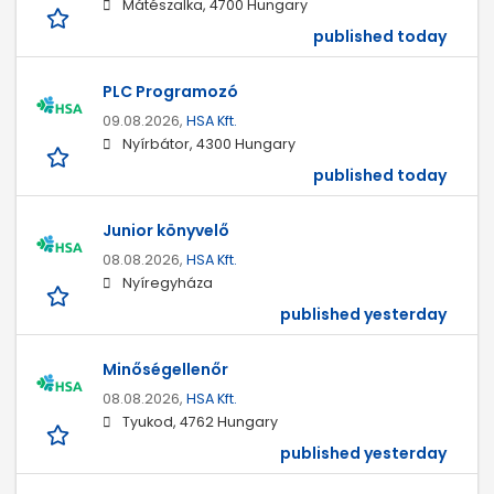
Mátészalka, 4700 Hungary
published today
PLC Programozó
09.08.2026,
HSA Kft.
Nyírbátor, 4300 Hungary
published today
Junior könyvelő
08.08.2026,
HSA Kft.
Nyíregyháza
published yesterday
Minőségellenőr
08.08.2026,
HSA Kft.
Tyukod, 4762 Hungary
published yesterday