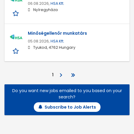
06.08.2026,
HSA Kft.
Nyíregyháza
Minőségellenőr munkatárs
05.08.2026,
HSA Kft.
Tyukod, 4762 Hungary
1
Do you want new jobs emailed to you based on your
search?
Subscribe to Job Alerts