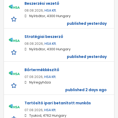
Beszerzési vezető
08.08.2026,
HSA Kft.
Nyírbátor, 4300 Hungary
published yesterday
Stratégiai beszerző
08.08.2026,
HSA Kft.
Nyírbátor, 4300 Hungary
published yesterday
Bőrtermékkészítő
07.08.2026,
HSA Kft.
Nyíregyháza
published 2 days ago
Tartósító ipari betanított munkás
07.08.2026,
HSA Kft.
Tyukod, 4762 Hungary