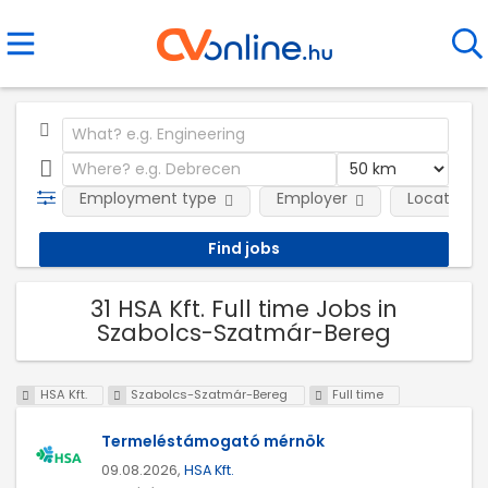
Employment type
Employer
Location
31 HSA Kft. Full time Jobs in
Szabolcs-Szatmár-Bereg
HSA Kft.
Szabolcs-Szatmár-Bereg
Full time
Termeléstámogató mérnök
09.08.2026,
HSA Kft.