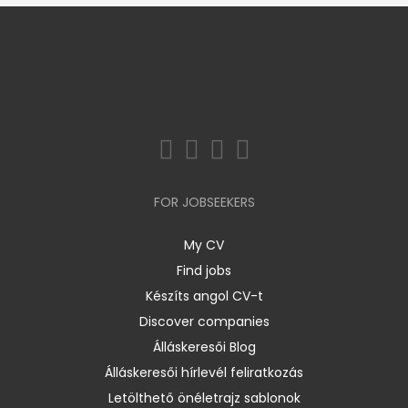
FOR JOBSEEKERS
My CV
Find jobs
Készíts angol CV-t
Discover companies
Álláskeresői Blog
Álláskeresői hírlevél feliratkozás
Letölthető önéletrajz sablonok