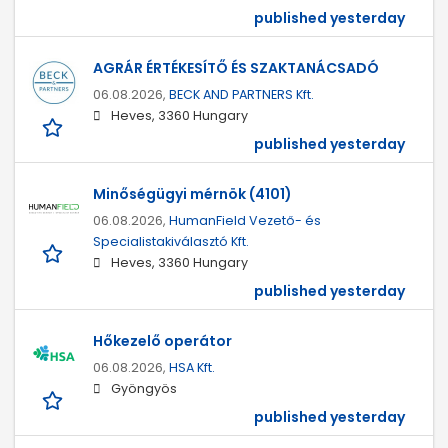
published yesterday
AGRÁR ÉRTÉKESÍTŐ ÉS SZAKTANÁCSADÓ
06.08.2026,
BECK AND PARTNERS Kft.
Heves, 3360 Hungary
published yesterday
Minőségügyi mérnök (4101)
06.08.2026,
HumanField Vezető- és
Specialistakiválasztó Kft.
Heves, 3360 Hungary
published yesterday
Hőkezelő operátor
06.08.2026,
HSA Kft.
Gyöngyös
published yesterday