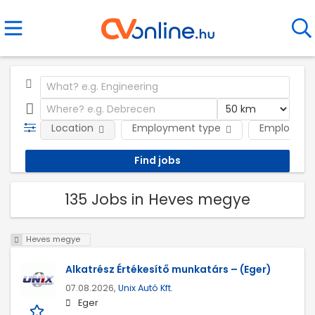
Location
Employment type
Employer
135 Jobs in Heves megye
Heves megye
Alkatrész Értékesítő munkatárs – (Eger)
07.08.2026,
Unix Autó Kft.
Eger