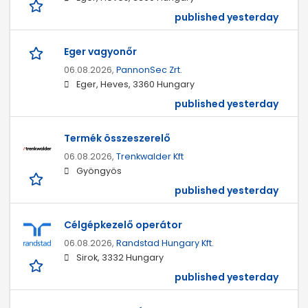
published yesterday
Eger vagyonőr
06.08.2026,
PannonSec Zrt.
Eger, Heves, 3360 Hungary
published yesterday
Termék összeszerelő
06.08.2026,
Trenkwalder Kft
Gyöngyös
published yesterday
Célgépkezelő operátor
06.08.2026,
Randstad Hungary Kft.
Sirok, 3332 Hungary
published yesterday