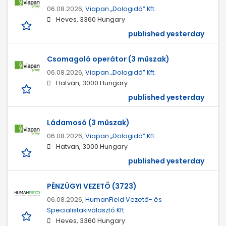
06.08.2026,
Viapan „Dologidő” Kft.
Heves, 3360 Hungary
published yesterday
Csomagoló operátor (3 műszak)
06.08.2026,
Viapan „Dologidő” Kft.
Hatvan, 3000 Hungary
published yesterday
Ládamosó (3 műszak)
06.08.2026,
Viapan „Dologidő” Kft.
Hatvan, 3000 Hungary
published yesterday
PÉNZÜGYI VEZETŐ (3723)
06.08.2026,
HumanField Vezető- és
Specialistakiválasztó Kft.
Heves, 3360 Hungary