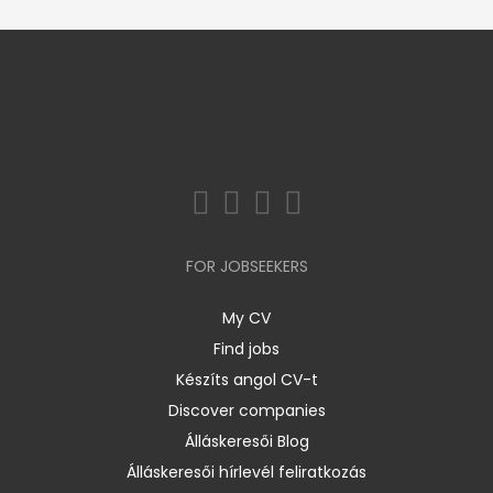
FOR JOBSEEKERS
My CV
Find jobs
Készíts angol CV-t
Discover companies
Álláskeresői Blog
Álláskeresői hírlevél feliratkozás