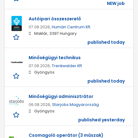
NEW job
Autóipari összeszerelő
07.08.2026,
Humán Centrum Kft.
Maklár, 3397 Hungary
published today
Minőségügyi technikus
07.08.2026,
Trenkwalder Kft
Gyöngyös
published today
Minőségügyi adminisztrátor
06.08.2026,
Starjobs Magyarország
Gyöngyös
published yesterday
Csomagoló operátor (3 műszak)