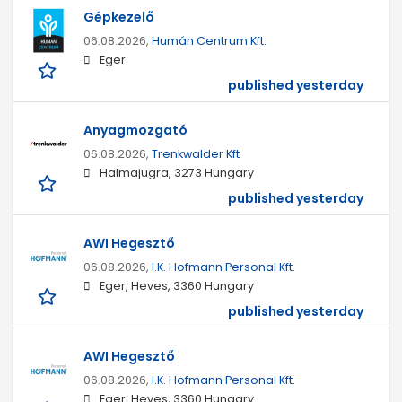
Gépkezelő
06.08.2026,
Humán Centrum Kft.
Eger
published yesterday
Anyagmozgató
06.08.2026,
Trenkwalder Kft
Halmajugra, 3273 Hungary
published yesterday
AWI Hegesztő
06.08.2026,
I.K. Hofmann Personal Kft.
Eger, Heves, 3360 Hungary
published yesterday
AWI Hegesztő
06.08.2026,
I.K. Hofmann Personal Kft.
Eger, Heves, 3360 Hungary