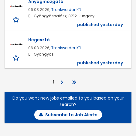
Anyagmozgató
06.08.2026,
Trenkwalder Kft
Gyöngyöshalász, 3212 Hungary
published yesterday
Hegesztő
06.08.2026,
Trenkwalder Kft
Gyöngyös
published yesterday
1
Do you want new jobs emailed to you based on your
search?
Subscribe to Job Alerts