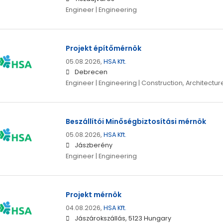
Engineer | Engineering
Projekt építőmérnök
05.08.2026,
HSA Kft.
Debrecen
Engineer | Engineering | Construction, Architectur
Beszállítói Minőségbiztosítási mérnök
05.08.2026,
HSA Kft.
Jászberény
Engineer | Engineering
Projekt mérnök
04.08.2026,
HSA Kft.
Jászárokszállás, 5123 Hungary