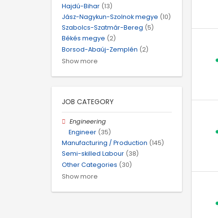
Hajdú-Bihar
(13)
Jász-Nagykun-Szolnok megye
(10)
Szabolcs-Szatmár-Bereg
(5)
Békés megye
(2)
Borsod-Abaúj-Zemplén
(2)
Show more
JOB CATEGORY
Engineering
Engineer
(35)
Manufacturing / Production
(145)
Semi-skilled Labour
(38)
Other Categories
(30)
Show more