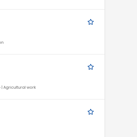
on
 | Agricultural work