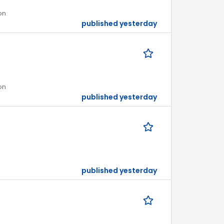
on
published yesterday
on
published yesterday
published yesterday