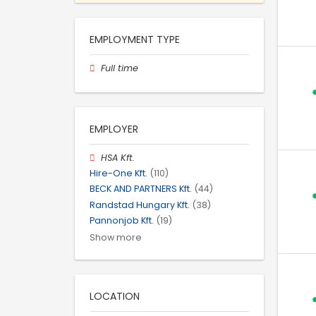
EMPLOYMENT TYPE
Full time
EMPLOYER
HSA Kft.
Hire-One Kft.
(110)
BECK AND PARTNERS Kft.
(44)
Randstad Hungary Kft.
(38)
Pannonjob Kft.
(19)
Show more
LOCATION