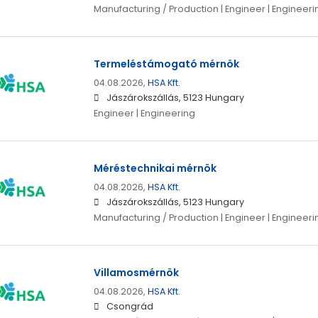
Manufacturing / Production | Engineer | Engineeri
Termeléstámogató mérnök
04.08.2026,
HSA Kft.
Jászárokszállás, 5123 Hungary
Engineer | Engineering
Méréstechnikai mérnök
04.08.2026,
HSA Kft.
Jászárokszállás, 5123 Hungary
Manufacturing / Production | Engineer | Engineeri
Villamosmérnök
04.08.2026,
HSA Kft.
Csongrád