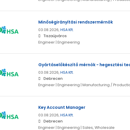
Minőségirányítási rendszermérnök
03.08.2026,
HSA Kft.
Tiszaújváros
Engineer | Engineering
Gyártáselőkészítő mérnök - hegesztési te
03.08.2026,
HSA Kft.
Debrecen
Engineer | Engineering | Manufacturing / Producti
Key Account Manager
03.08.2026,
HSA Kft.
Debrecen
Engineer | Engineering | Sales, Wholesale