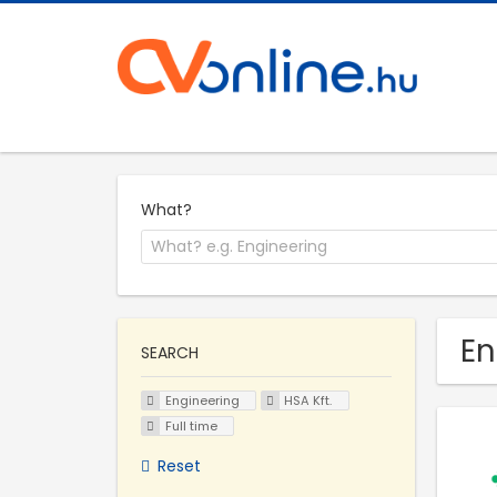
What?
En
SEARCH
Engineering
HSA Kft.
Full time
Reset