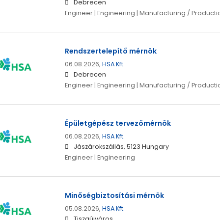
Debrecen
Engineer | Engineering | Manufacturing / Producti
Rendszertelepítő mérnök
06.08.2026,
HSA Kft.
Debrecen
Engineer | Engineering | Manufacturing / Producti
Épületgépész tervezőmérnök
06.08.2026,
HSA Kft.
Jászárokszállás, 5123 Hungary
Engineer | Engineering
Minőségbiztosítási mérnök
05.08.2026,
HSA Kft.
Tiszaújváros