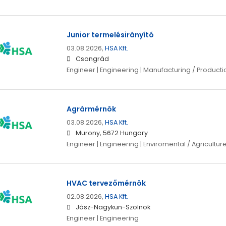
Junior termelésirányító
03.08.2026,
HSA Kft.
Csongrád
Engineer | Engineering | Manufacturing / Producti
Agrármérnök
03.08.2026,
HSA Kft.
Murony, 5672 Hungary
Engineer | Engineering | Enviromental / Agriculture
HVAC tervezőmérnök
02.08.2026,
HSA Kft.
Jász-Nagykun-Szolnok
Engineer | Engineering