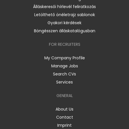
Álláskeresői hírlevél feliratkozás
Letölthető önéletrajz sablonok
Gyakori kérdések
Böngésszen álláskatalógusban
FOR RECRUITERS
My Company Profile
Manage Jobs
Search CVs
Services
GENERAL
About Us
Contact
Imprint