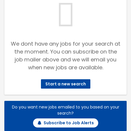
We dont have any jobs for your search at
the moment. You can subscribe on the
job mailer above and we will email you
when new jobs are available.
Start a new search
Do you want new jobs emailed to you based on your
search?
Subscribe to Job Alerts