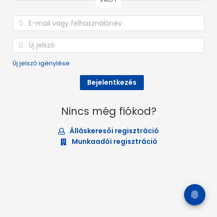
Új jelszó igénylése
Nincs még fiókod?
Álláskeresői regisztráció
Munkaadói regisztráció