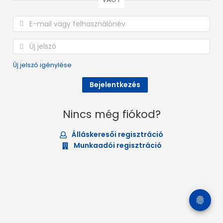
Új jelszó igénylése
Nincs még fiókod?
Álláskeresői regisztráció
Munkaadói regisztráció