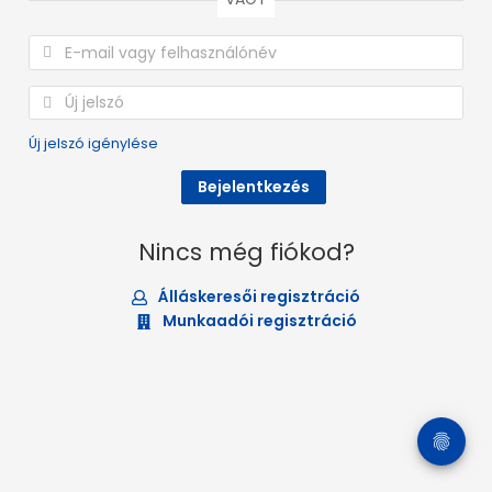
Új jelszó igénylése
Nincs még fiókod?
Álláskeresői regisztráció
Munkaadói regisztráció