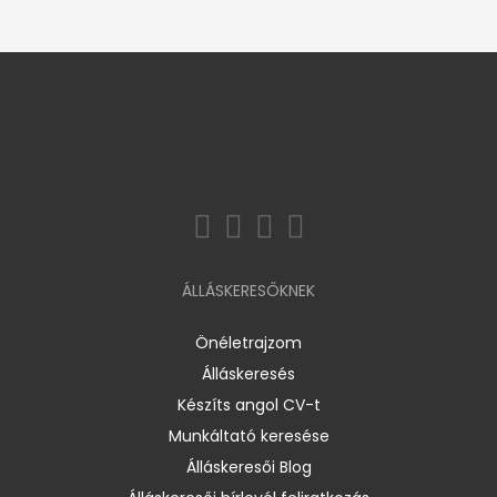
ÁLLÁSKERESŐKNEK
Önéletrajzom
Álláskeresés
Készíts angol CV-t
Munkáltató keresése
Álláskeresői Blog