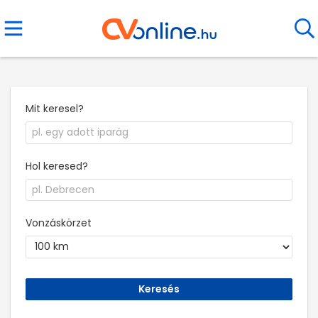
Mit keresel?
Hol keresed?
Vonzáskörzet