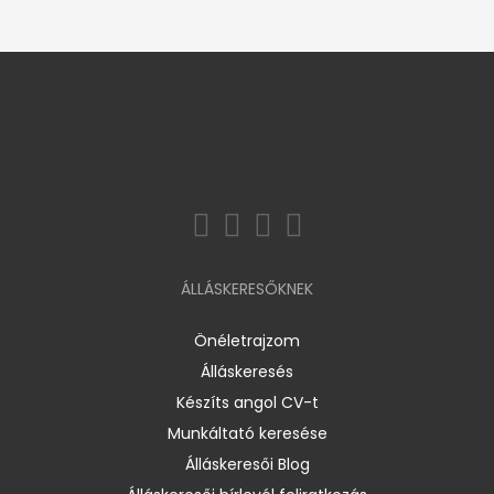
ÁLLÁSKERESŐKNEK
Önéletrajzom
Álláskeresés
Készíts angol CV-t
Munkáltató keresése
Álláskeresői Blog