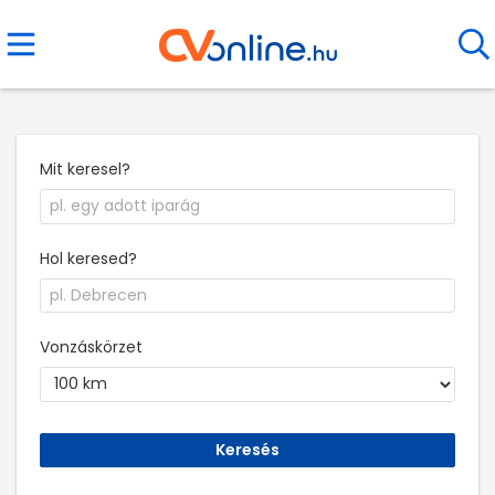
Mit keresel?
Hol keresed?
Vonzáskörzet