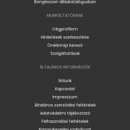
Böngésszen álláskatalógusban
MUNKÁLTATÓKNAK
Cégprofilom
Hirdetések szerkesztése
Önéletrajz kereső
Szolgáltatások
ÁLTALÁNOS INFORMÁCIÓK
Rólunk
Kapcsolat
Impresszum
Általános szerződési feltételek
Adatvédelmi tájékoztató
Felhasználási feltételek
Panaszkezelési szabályzat