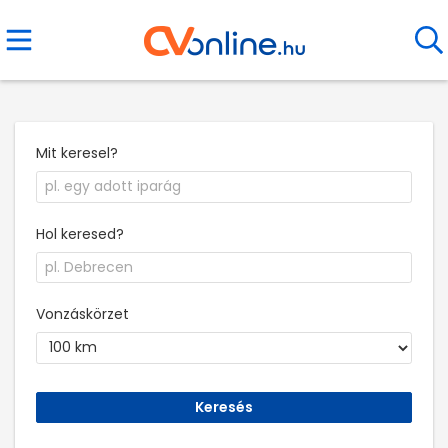
Mit keresel?
Hol keresed?
Vonzáskörzet