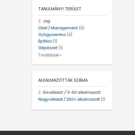
TANULMÁNYI TERÜLET
Jog
Üzlet / Management
(6)
Gyógyszerész
(3)
Építész
(1)
Gépészet
(1)
Továbbiak »
ALKALMAZOTTAK SZÁMA
Kisvállalat / 11-50 alkalmazott
Nagyvállalat / 250+ alkalmazott
(1)