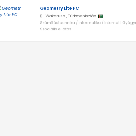
Geometry Lite PC
Wakarusa
,
Türkmenisztán
Számítástechnika / Informatika / Internet | Gyóg
Szociális ellátás