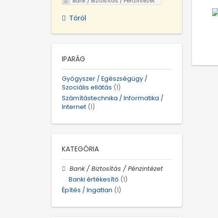
Bank / Biztosítás / Pénzintézet
Töröl
IPARÁG
Gyógyszer / Egészségügy /
Szociális ellátás
(1)
Számítástechnika / Informatika /
Internet
(1)
KATEGÓRIA
Bank / Biztosítás / Pénzintézet
Banki értékesítő
(1)
Építés / Ingatlan
(1)