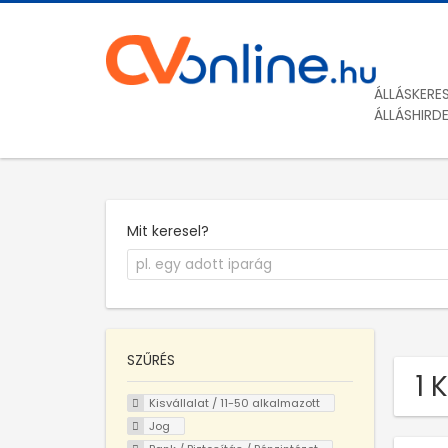
ÁLLÁSKERE
ÁLLÁSHIRD
Mit keresel?
SZŰRÉS
1 
Kisvállalat / 11-50 alkalmazott
Jog