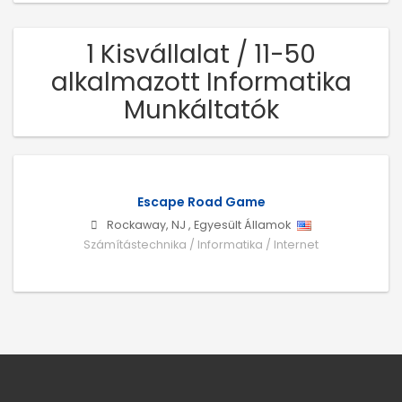
1 Kisvállalat / 11-50
alkalmazott Informatika
Munkáltatók
Escape Road Game
Rockaway
,
NJ
,
Egyesült Államok
Számítástechnika / Informatika / Internet