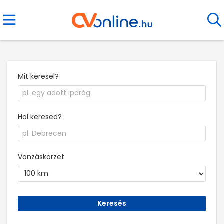
Mit keresel?
Hol keresed?
Vonzáskörzet