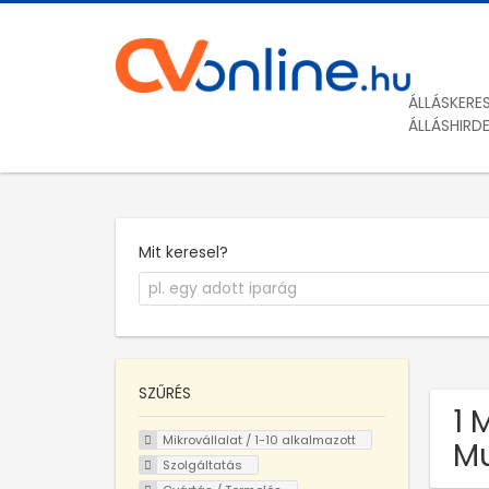
ÁLLÁSKERE
ÁLLÁSHIRD
Mit keresel?
SZŰRÉS
1 
Mikrovállalat / 1-10 alkalmazott
Mu
Szolgáltatás