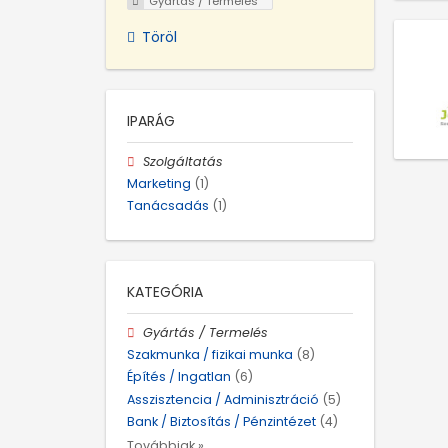
Gyártás / Termelés
Töröl
IPARÁG
Szolgáltatás
Marketing
(1)
Tanácsadás
(1)
KATEGÓRIA
Gyártás / Termelés
Szakmunka / fizikai munka
(8)
Építés / Ingatlan
(6)
Asszisztencia / Adminisztráció
(5)
Bank / Biztosítás / Pénzintézet
(4)
Továbbiak »