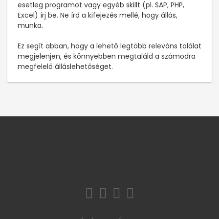
esetleg programot vagy egyéb skillt (pl. SAP, PHP,
Excel) írj be. Ne írd a kifejezés mellé, hogy állás,
munka.
Ez segít abban, hogy a lehető legtöbb releváns találat
megjelenjen, és könnyebben megtaláld a számodra
megfelelő álláslehetőséget.