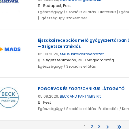
Budapest, Pest
Egészségügy / Szociális ellátás | Dietetikus | 
| Egészségügyi szakember
Éjszakai recepciós meló gyógyszertárban 0
– Szigetszentmiklós
05.08.2026,
MADS Iskolaszövetkezet
Szigetszentmiklós, 2310 Magyarország
Egészségügy / Szociális ellátás
FOGORVOS ÉS FOGTECHNIKUS LÁTOGATÓ
05.08.2026,
BECK AND PARTNERS Kft.
Pest
Egészségügy / Szociális ellátás | Értékesítés / K
1
2
3