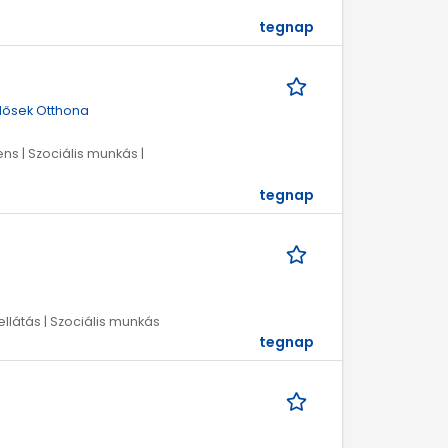
tegnap
Idősek Otthona
ens | Szociális munkás |
tegnap
ellátás | Szociális munkás
tegnap