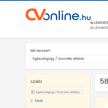
ÁLLÁSKERE
ÁLLÁSHIRD
Mit keresel?
58
SZŰRÉS
Egészségügy / Szociális ellátás
Töröl