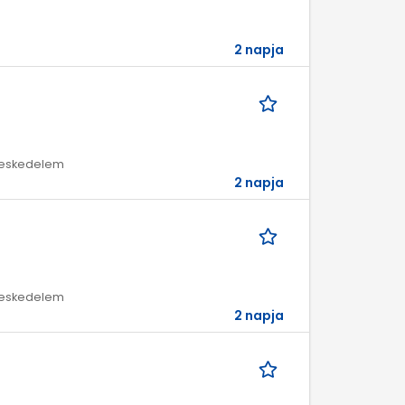
2 napja
ereskedelem
2 napja
ereskedelem
2 napja