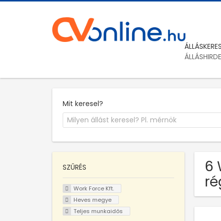
ÁLLÁSKERE
ÁLLÁSHIRD
Mit keresel?
6 
SZŰRÉS
ré
Work Force Kft.
Heves megye
Teljes munkaidős