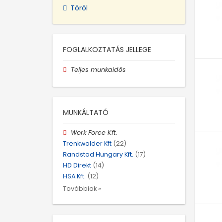
Töröl
FOGLALKOZTATÁS JELLEGE
Teljes munkaidős
MUNKÁLTATÓ
Work Force Kft.
Trenkwalder Kft
(22)
Randstad Hungary Kft.
(17)
HD Direkt
(14)
HSA Kft.
(12)
Továbbiak »