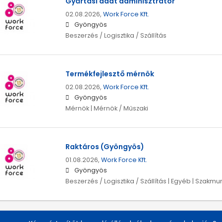
Gyártási adat adminisztrátor
02.08.2026,
Work Force Kft.
Gyöngyös
Beszerzés / Logisztika / Szállítás
Termékfejlesztő mérnök
02.08.2026,
Work Force Kft.
Gyöngyös
Mérnök | Mérnök / Műszaki
Raktáros (Gyöngyös)
01.08.2026,
Work Force Kft.
Gyöngyös
Beszerzés / Logisztika / Szállítás | Egyéb | Szakmu