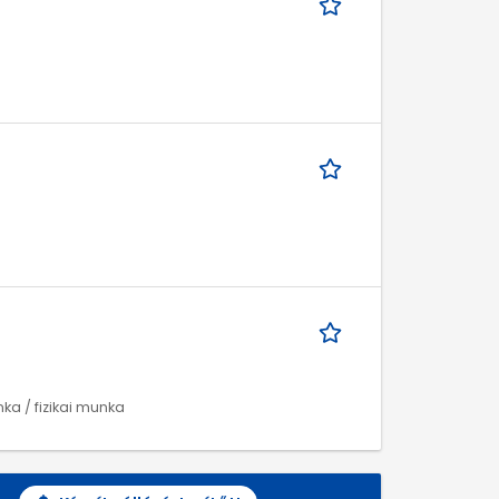
nka / fizikai munka