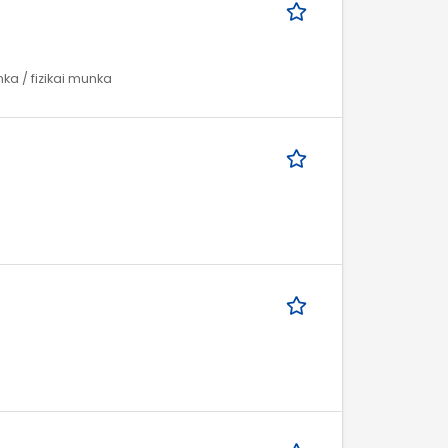
nka / fizikai munka