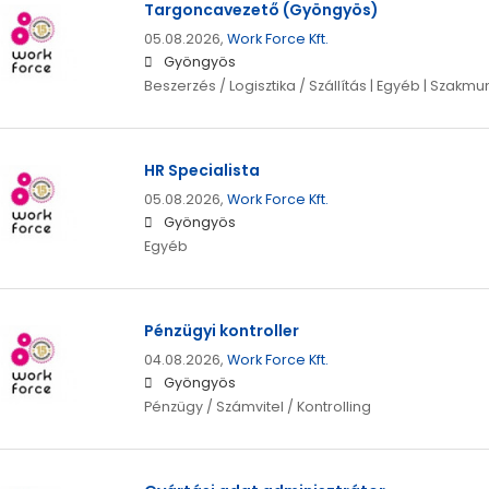
Targoncavezető (Gyöngyös)
05.08.2026,
Work Force Kft.
Gyöngyös
Beszerzés / Logisztika / Szállítás | Egyéb | Szakmu
HR Specialista
05.08.2026,
Work Force Kft.
Gyöngyös
Egyéb
Pénzügyi kontroller
04.08.2026,
Work Force Kft.
Gyöngyös
Pénzügy / Számvitel / Kontrolling