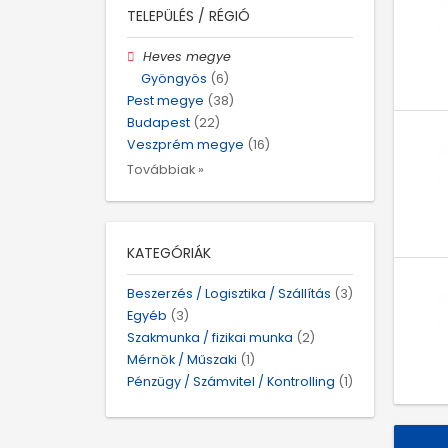
TELEPÜLÉS / RÉGIÓ
Heves megye
Gyöngyös
(6)
Pest megye
(38)
Budapest
(22)
Veszprém megye
(16)
Továbbiak »
KATEGÓRIÁK
Beszerzés / Logisztika / Szállítás
(3)
Egyéb
(3)
Szakmunka / fizikai munka
(2)
Mérnök / Műszaki
(1)
Pénzügy / Számvitel / Kontrolling
(1)