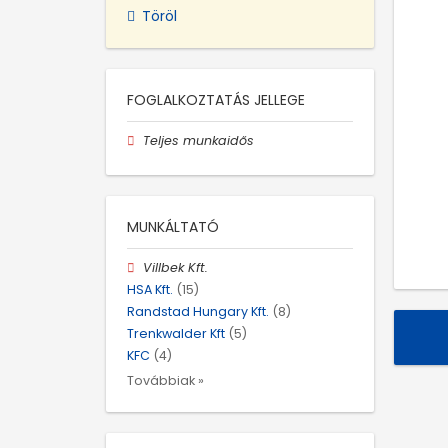
Töröl
FOGLALKOZTATÁS JELLEGE
Teljes munkaidős
MUNKÁLTATÓ
Villbek Kft.
HSA Kft.
(15)
Randstad Hungary Kft.
(8)
Trenkwalder Kft
(5)
KFC
(4)
Továbbiak »