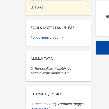
Töröl
FOGLALKOZTATÁS JELLEGE
Teljes munkaidős
(1)
MUNKÁLTATÓ
HumanField Vezető- és
Specialistakiválasztó Kft.
TELEPÜLÉS / RÉGIÓ
Borsod-Abaúj-Zemplén megye