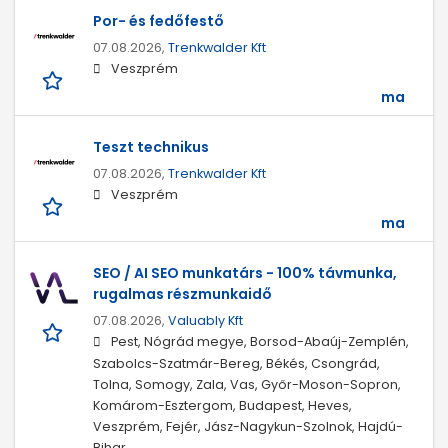
Por- és fedőfestő
07.08.2026,
Trenkwalder Kft
Veszprém
ma
Teszt technikus
07.08.2026,
Trenkwalder Kft
Veszprém
ma
SEO / AI SEO munkatárs - 100% távmunka,
rugalmas részmunkaidő
07.08.2026,
Valuably Kft
Pest, Nógrád megye, Borsod-Abaúj-Zemplén,
Szabolcs-Szatmár-Bereg, Békés, Csongrád,
Tolna, Somogy, Zala, Vas, Győr-Moson-Sopron,
Komárom-Esztergom, Budapest, Heves,
Veszprém, Fejér, Jász-Nagykun-Szolnok, Hajdú-
Bihar