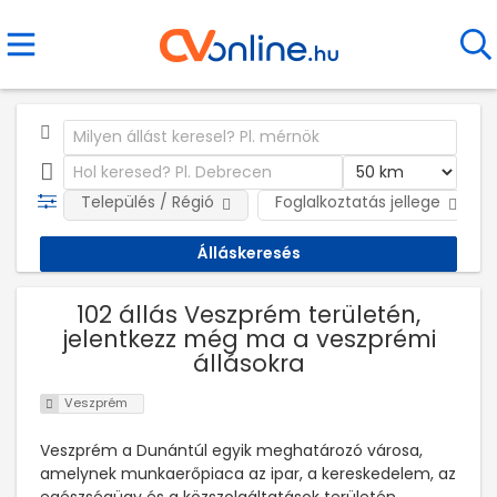
Település / Régió
Foglalkoztatás jellege
102 állás Veszprém területén,
jelentkezz még ma a veszprémi
állásokra
Veszprém
Veszprém a Dunántúl egyik meghatározó városa,
amelynek munkaerőpiaca az ipar, a kereskedelem, az