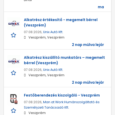
ma
Alkatrész értékesítő - megemelt bérrel
(Veszprém)
07.08.2026,
Unix Autó Kft.
Veszprém, Veszprém
2 nap múlva lejár
Alkatrész kiszállító munkatárs – megemelt
bérrel (Veszprém)
07.08.2026,
Unix Autó Kft.
Veszprém, Veszprém
2 nap múlva lejár
Festőberendezés kiszolgáló - Veszprém
07.08.2026,
Man at Work Humánszolgáltató és
Személyzeti Tanácsadó Kft.
Veszprém