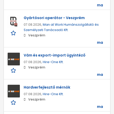
ma
Gyártósori operátor - Veszprém
07.08.2026,
Man at Work Humánszolgáltató és
Személyzeti Tanácsadó Kft.
Veszprém
ma
Vám és export-import ügyintéző
07.08.2026,
Hire-One Kft.
Veszprém
ma
Hardverfejlesztő mérnök
07.08.2026,
Hire-One Kft.
Veszprém
ma