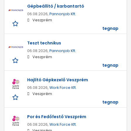
Gépbeállító / karbantartó
06.08.2026,
Pannonjob Kft.
Veszprém
tegnap
Teszt technikus
06.08.2026,
Pannonjob Kft.
Veszprém
tegnap
Hajlító Gépkezelő Veszprém
06.08.2026,
Work Force Kft.
Veszprém
tegnap
Por és Fedőfestő Veszprém
06.08.2026,
Work Force Kft.
Veszprém