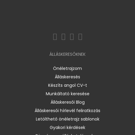
ÁLLÁSKERESŐKNEK
Önéletrajzom
Álláskeresés
Készíts angol CV-t
Munkáltató keresése
Álláskeresői Blog
Álláskeresői hírlevél feliratkozás
Letölthető önéletrajz sablonok
Gyakori kérdések