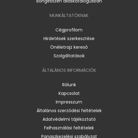
Böngésszen álláskatalógusban
MUNKÁLTATÓKNAK
Cégprofilom
Hirdetések szerkesztése
Önéletrajz kereső
Szolgáltatások
ÁLTALÁNOS INFORMÁCIÓK
Rólunk
Kapcsolat
Impresszum
Általános szerződési feltételek
Adatvédelmi tájékoztató
Felhasználási feltételek
Panaszkezelési szabályzat