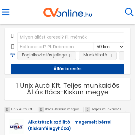
Foglalkoztatás jellege
Munkáltató
Telep
1 Unix Autó Kft. Teljes munkaidős
Állás Bács-Kiskun megye
Unix Autó Kft.
Bács-Kiskun megye
Teljes munkaidős
Alkatrész kiszállító - megemelt bérrel
(Kiskunfélegyháza)