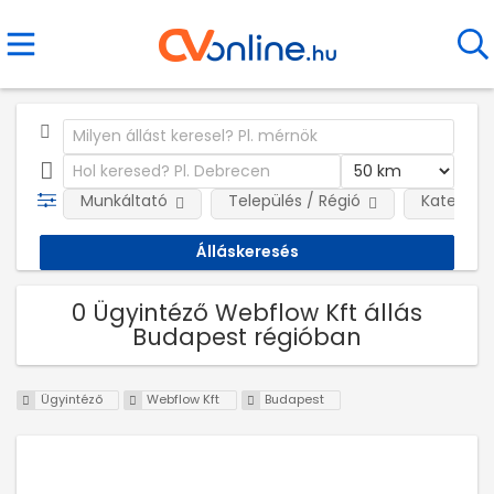
Munkáltató
Település / Régió
Kategóri
0 Ügyintéző Webflow Kft állás
Budapest régióban
Ügyintéző
Webflow Kft
Budapest