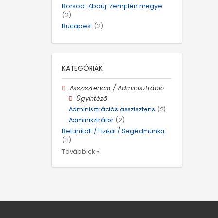
Borsod-Abaúj-Zemplén megye
(2)
Budapest
(2)
KATEGÓRIÁK
Asszisztencia / Adminisztráció
Ügyintéző
Adminisztrációs asszisztens
(2)
Adminisztrátor
(2)
Betanított / Fizikai / Segédmunka
(11)
Továbbiak »