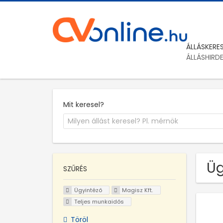
ÁLLÁSKERE
ÁLLÁSHIRD
Mit keresel?
Üg
SZŰRÉS
Ügyintéző
Magisz Kft.
Teljes munkaidős
Töröl