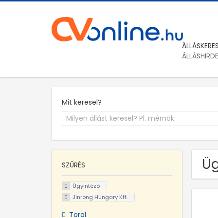
ÁLLÁSKERE
ÁLLÁSHIRD
Mit keresel?
Üg
SZŰRÉS
Ügyintéző
Jinrong Hungary Kft.
Töröl