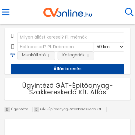
Munkáltató
Kategóriák
Ügyintéző GÁT-Építőanyag-
Szakkereskedő Kft. Állás
Ügyintéző
GÁT-Építőanyag-Szakkereskedő Kft.