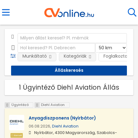
Munkáltató
Kategóriák
Foglalkoztatás j
1 Ügyintéző Diehl Aviation Állás
Ügyintéző
Diehl Aviation
Anyagdiszponens (Nyírbátor)
06.08.2026,
Diehl Aviation
Nyírbátor, 4300 Magyarország, Szabolcs-
Kiemelt