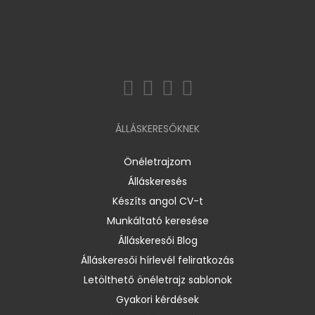
ÁLLÁSKERESŐKNEK
Önéletrajzom
Álláskeresés
Készíts angol CV-t
Munkáltató keresése
Álláskeresői Blog
Álláskeresői hírlevél feliratkozás
Letölthető önéletrajz sablonok
Gyakori kérdések