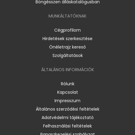
Böngésszen álláskatalógusban
MUNKÁLTATÓKNAK
Cégprofilom
Hirdetések szerkesztése
Önéletrajz kereső
Szolgáltatások
ÁLTALÁNOS INFORMÁCIÓK
Rólunk
Kapcsolat
Impresszum
Általános szerződési feltételek
Adatvédelmi tájékoztató
Felhasználási feltételek
Panaszkezelési szabályzat