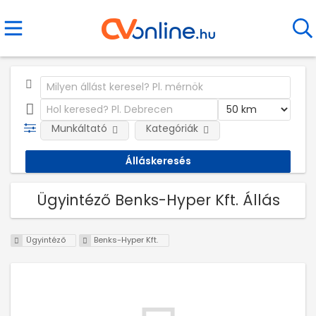
Munkáltató
Kategóriák
Ügyintéző Benks-Hyper Kft. Állás
Ügyintéző
Benks-Hyper Kft.