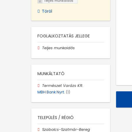
Teljes munkaidős
Töröl
FOGLALKOZTATÁS JELLEGE
Teljes munkaidős
MUNKÁLTATÓ
Természet Varázs Kft.
MBH Bank Nyrt.
(1)
TELEPÜLÉS / RÉGIÓ
Szabolcs-Szatmár-Bereg