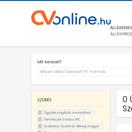
ÁLLÁSKERE
ÁLLÁSHIRD
Mit keresel?
0 
SZŰRÉS
Sz
Ügyfélszolgálati munkatárs
Természet Varázs Kft.
Szabolcs-Szatmár-Bereg megye