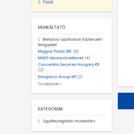
Töröl
MUNKÁLTATÓ
Belváros-Lipótváros Közterület-
felügyelet
Magyar Posta ZRt.
(8)
MADS Iskolaszövetkezet
(4)
Concentrix Services Hungary Kft.
(2)
Kangaroo Group Kft
(2)
Továbbiak »
KATEGÓRIÁK
Ügyfélszolgálati munkatárs