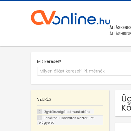
ÁLLÁSKERE
ÁLLÁSHIRD
Mit keresel?
Üg
SZŰRÉS
Kö
Ügyfélszolgálati munkatárs
Belváros-Lipótváros Közterület-
felügyelet