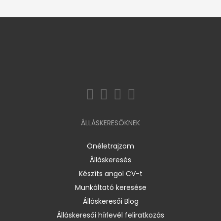
ÁLLÁSKERESŐKNEK
Önéletrajzom
Álláskeresés
Készíts angol CV-t
Munkáltató keresése
Álláskeresői Blog
Álláskeresői hírlevél feliratkozás