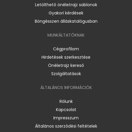
Letölthető önéletrajz sablonok
Gyakori kérdések
Böngésszen álláskatalógusban
MUNKÁLTATÓKNAK
Cégprofilom
Hirdetések szerkesztése
Önéletrajz kereső
Szolgáltatások
ÁLTALÁNOS INFORMÁCIÓK
Rólunk
Kapcsolat
Impresszum
Általános szerződési feltételek