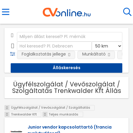
Foglalkoztatás jellege
Munkáltató
Kateg
Ügyfélszolgálat / Vevőszolgálat /
Szolgáltatás Trenkwalder Kft Állás
Ügyfélszolgálat / Vevőszolgálat / Szolgáltatás
Trenkwalder Kft
Teljes munkaidős
Junior vendor kapcsolattartó (francia