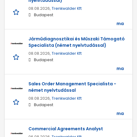
nyelvtudással)
08.08.2026,
Trenkwalder Kft
Budapest
ma
Járműdiagnosztikai és Műszaki Támogató
Specialista (német nyelvtudással)
08.08.2026,
Trenkwalder Kft
Budapest
ma
Sales Order Management Specialista -
német nyelvtudással
08.08.2026,
Trenkwalder Kft
Budapest
ma
Commercial Agreements Analyst
06.08.2026,
Trenkwalder Kft