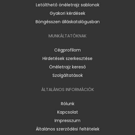
Letölthető önéletrajz sablonok
Gyakori kérdések
Böngésszen álláskatalógusban
MUNKÁLTATÓKNAK
Cégprofilom
Hirdetések szerkesztése
Önéletrajz kereső
Szolgáltatások
ÁLTALÁNOS INFORMÁCIÓK
Rólunk
Kapcsolat
Impresszum
Általános szerződési feltételek