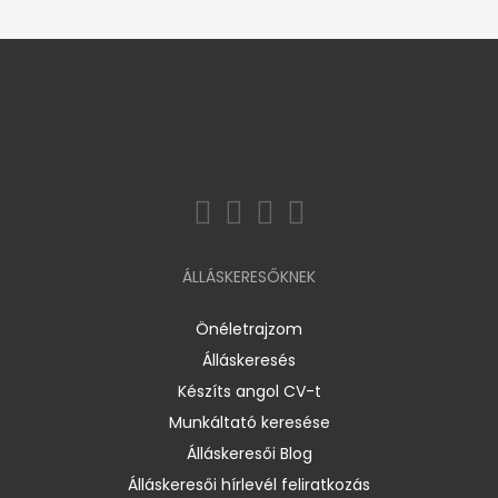
ÁLLÁSKERESŐKNEK
Önéletrajzom
Álláskeresés
Készíts angol CV-t
Munkáltató keresése
Álláskeresői Blog
Álláskeresői hírlevél feliratkozás