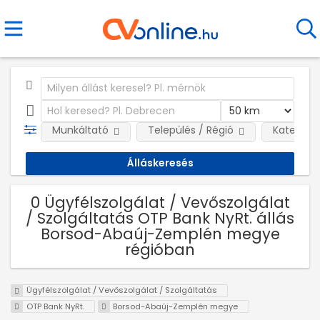
Munkáltató
Település / Régió
Kategóri
0 Ügyfélszolgálat / Vevőszolgálat
/ Szolgáltatás OTP Bank NyRt. állás
Borsod-Abaúj-Zemplén megye
régióban
Ügyfélszolgálat / Vevőszolgálat / Szolgáltatás
OTP Bank NyRt.
Borsod-Abaúj-Zemplén megye