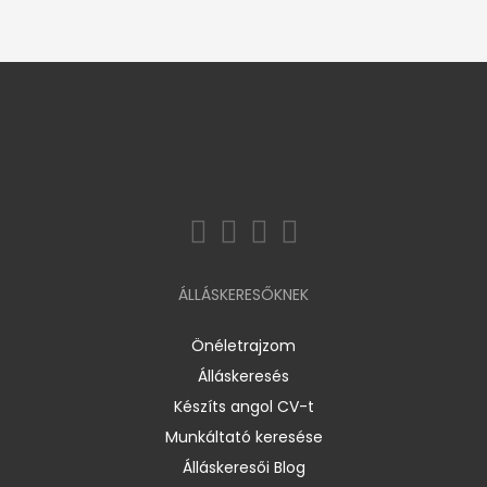
ÁLLÁSKERESŐKNEK
Önéletrajzom
Álláskeresés
Készíts angol CV-t
Munkáltató keresése
Álláskeresői Blog