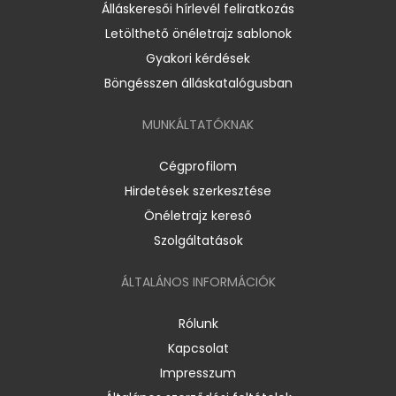
Álláskeresői hírlevél feliratkozás
Letölthető önéletrajz sablonok
Gyakori kérdések
Böngésszen álláskatalógusban
MUNKÁLTATÓKNAK
Cégprofilom
Hirdetések szerkesztése
Önéletrajz kereső
Szolgáltatások
ÁLTALÁNOS INFORMÁCIÓK
Rólunk
Kapcsolat
Impresszum