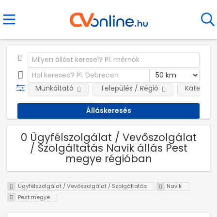
Munkáltató
Település / Régió
Kategóri
0 Ügyfélszolgálat / Vevőszolgálat
/ Szolgáltatás Navik állás Pest
megye régióban
Ügyfélszolgálat / Vevőszolgálat / Szolgáltatás
Navik
Pest megye