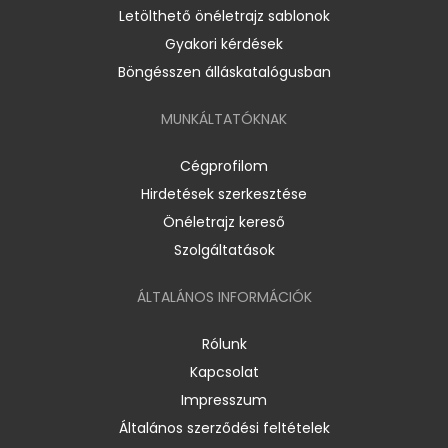
Letölthető önéletrajz sablonok
Gyakori kérdések
Böngésszen álláskatalógusban
MUNKÁLTATÓKNAK
Cégprofilom
Hirdetések szerkesztése
Önéletrajz kereső
Szolgáltatások
ÁLTALÁNOS INFORMÁCIÓK
Rólunk
Kapcsolat
Impresszum
Általános szerződési feltételek