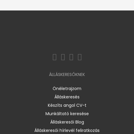
ÁLLÁSKERESŐKNEK
Önéletrajzom
Álláskeresés
Készíts angol CV-t
Munkáltató keresése
Álláskeresői Blog
Álláskeresői hírlevél feliratkozás