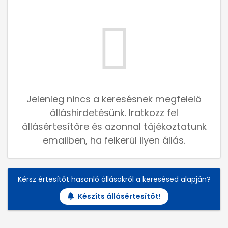
Jelenleg nincs a keresésnek megfelelő
álláshirdetésünk. Iratkozz fel
állásértesítőre és azonnal tájékoztatunk
emailben, ha felkerül ilyen állás.
Kérsz értesítőt hasonló állásokról a keresésed alapján?
Készíts állásértesítőt!